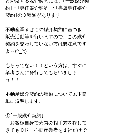
と締結する媒介契約には、｢一般媒介契
約｣・｢専任媒介契約｣・｢専属専任媒介
契約｣の３種類があります。
不動産業者はこの媒介契約に基づき、
販売活動等を行いますので、この媒介
契約を交わしていない方は要注意です
よ～(^_^;)
もらってない！！という方は、すぐに
業者さんに発行してもらいましょ
う！！
不動産媒介契約の種類について以下簡
単に説明します。
①｢一般媒介契約｣
　お客様自身で売買の相手方を探して
きてもＯＫ。不動産業者を１社だけで