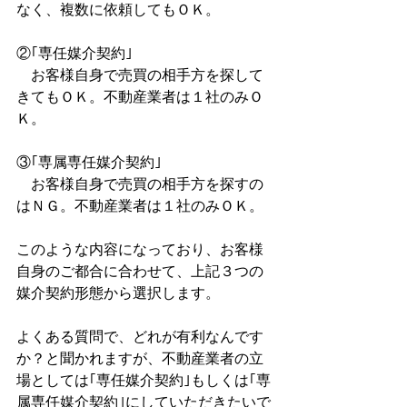
なく、複数に依頼してもＯＫ。
②｢専任媒介契約｣
　お客様自身で売買の相手方を探して
きてもＯＫ。不動産業者は１社のみＯ
Ｋ。
③｢専属専任媒介契約｣
　お客様自身で売買の相手方を探すの
はＮＧ。不動産業者は１社のみＯＫ。
このような内容になっており、お客様
自身のご都合に合わせて、上記３つの
媒介契約形態から選択します。
よくある質問で、どれが有利なんです
か？と聞かれますが、不動産業者の立
場としては｢専任媒介契約｣もしくは｢専
属専任媒介契約｣にしていただきたいで