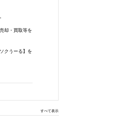
。
売却・買取等を
ソクうーる】を
すべて表示