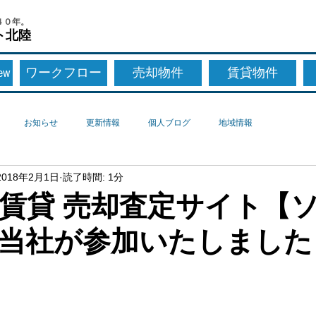
４０年。
ト北陸
New
ワークフロー
売却物件
賃貸物件
お知らせ
更新情報
個人ブログ
地域情報
2018年2月1日
読了時間: 1分
賃貸 売却査定サイト【
当社が参加いたしました