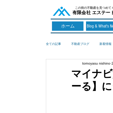
​この街の不動産を見つめて
​有限会社 エステー
ホーム
Blog & What's 
全ての記事
不動産ブログ
新着情報
tomoyasu nishino
マイナビ
ーる】に