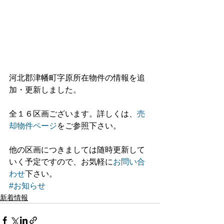
河北郡津幡町字原所在物件の情報を追
加・更新しました。 
全１６区画ございます。詳しくは、
売
却物件ページ
をご参照下さい。 
他の区画につきましては随時更新して
いく予定ですので、お気軽に
お問い合
わせ
下さい。
#お知らせ
新着情報