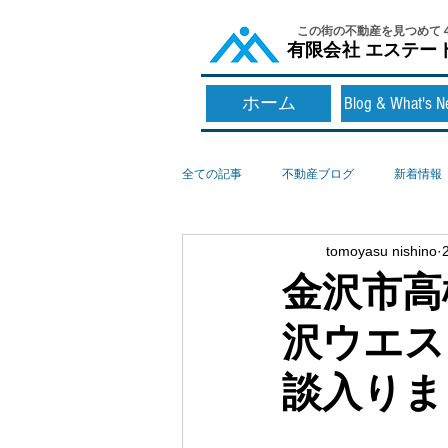
​この街の不動産を見つめて
​有限会社 エステー
ホーム
Blog & What's 
全ての記事
不動産ブログ
新着情報
tomoyasu nishino
金沢市高
沢ウエス
談入りま