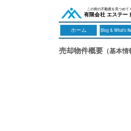
​この街の不動産を見つめて
​有限会社 エステー
ホーム
Blog & What's 
売却物件概要
（基本情