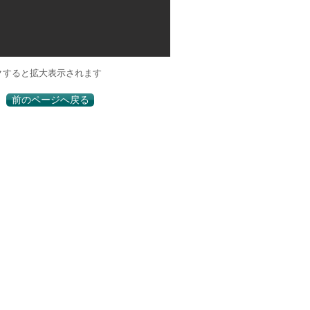
クすると拡大表示されます
前のページへ戻る