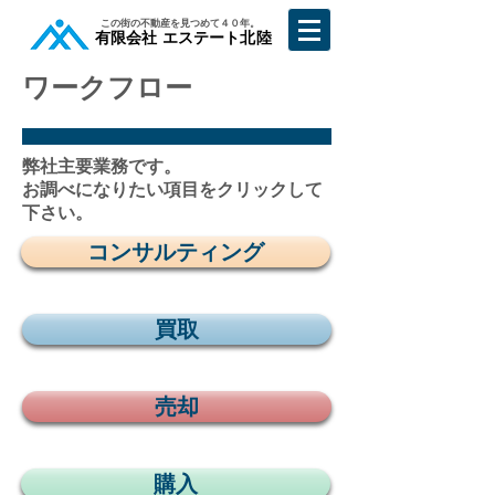
​この街の不動産を見つめて４０年。
​有限会社 エステート北陸
ワークフロー
弊社主要業務です。
​お調べになりたい項目をクリックして
下さい。
コンサルティング
買取
売却
購入