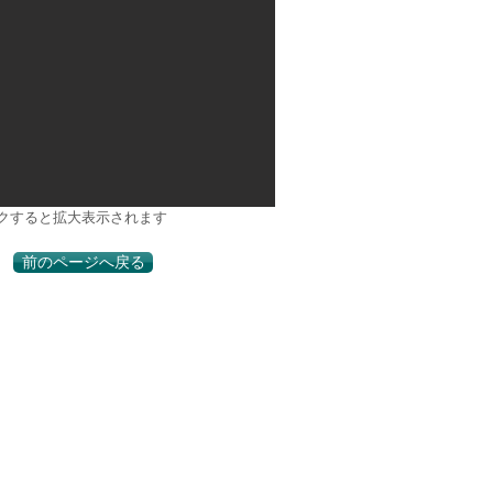
クすると拡大表示されます
前のページへ戻る