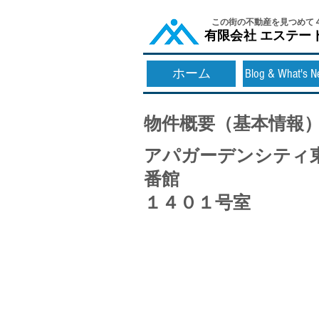
​この街の不動産を見つめて
​有限会社 エステー
ホーム
Blog & What's 
物件概要（基本情報
アパガーデンシティ
番館
１４０１号室