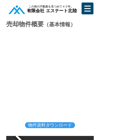
​この街の不動産を見つめて４０年。
​有限会社 エステート北陸
売却物件概要
（基本情報）
物件資料ダウンロード