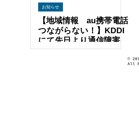
お知らせ
【地域情報 au携帯電話
つながらない！】KDDI
にて先日より通信障害
が発生、、、今日は仕事
になりません・・・
© 2
All 