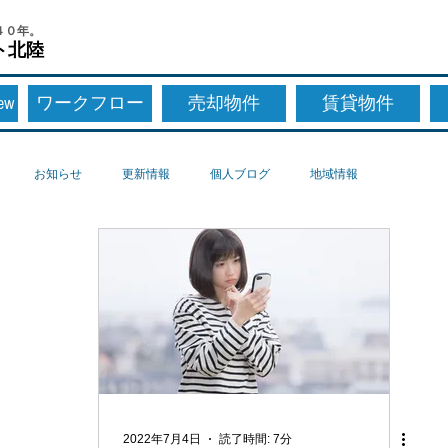
４０年。
ト北陸
New
ワークフロー
売却物件
賃貸物件
お知らせ
更新情報
個人ブログ
地域情報
2022年7月4日
読了時間: 7分