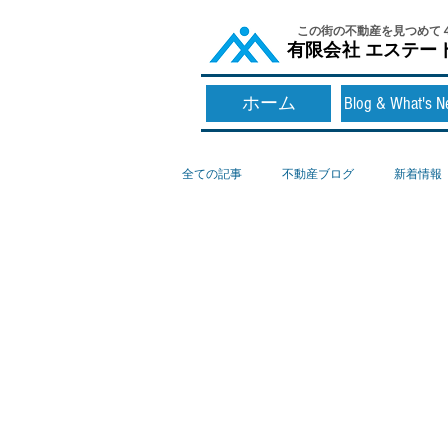
​この街の不動産を見つめて
​有限会社 エステー
ホーム
Blog & What's 
全ての記事
不動産ブログ
新着情報