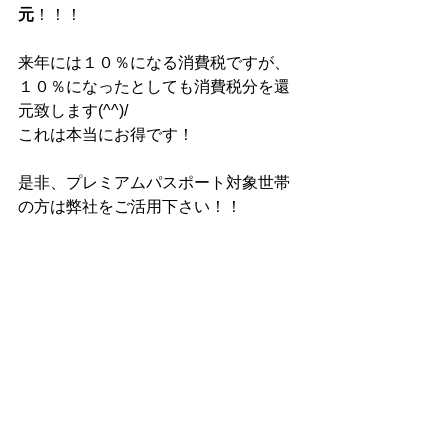
元
！！！
来年には１０％になる消費税ですが、
１０％になったとしても消費税分を還
元致します(^^)/
これは本当にお得です！
是非、プレミアムパスポート対象世帯
の方は弊社をご活用下さい！！
プレミアムパスポートについては
こち
ら
をご覧下さい。
プレミアムパスポート特典の
詳細につ
いてはこちら
からどうぞ(^^)/
・・・・・・・・・・・・・・・・・
・・・・・・・・・・・・・・・・・
・・・・・・・・・・・・・