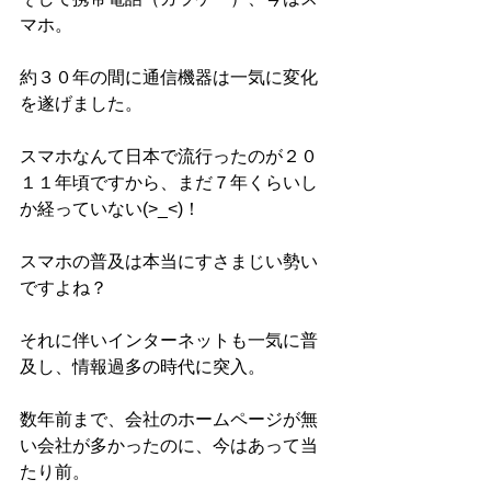
マホ。
約３０年の間に通信機器は一気に変化
を遂げました。
スマホなんて日本で流行ったのが２０
１１年頃ですから、まだ７年くらいし
か経っていない(>_<)！
スマホの普及は本当にすさまじい勢い
ですよね？
それに伴いインターネットも一気に普
及し、情報過多の時代に突入。
数年前まで、会社のホームページが無
い会社が多かったのに、今はあって当
たり前。