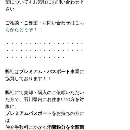
望についてもお気軽にお問い合わせ下
さい。
ご相談・ご要望・お問い合わせは
こち
らからどうぞ！！
・・・・・・・・・・・・・・・・・
・・・・・・・・・・・・・・・・・
・・・・・・・・・・・・・
弊社は
プレミアム・パスポート
事業に
協賛しております！！
弊社にて売却・購入のご依頼いただい
た方で、石川県内にお住まいの方を対
象に、
プレミアムパスポート
をお持ちの方に
は
仲介手数料にかかる
消費税分を全額還