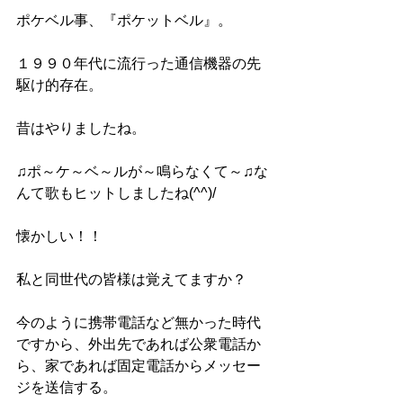
ポケベル事、『ポケットベル』。
１９９０年代に流行った通信機器の先
駆け的存在。
昔はやりましたね。
♫ポ～ケ～ベ～ルが～鳴らなくて～♫な
んて歌もヒットしましたね(^^)/
懐かしい！！
私と同世代の皆様は覚えてますか？
今のように携帯電話など無かった時代
ですから、外出先であれば公衆電話か
ら、家であれば固定電話からメッセー
ジを送信する。