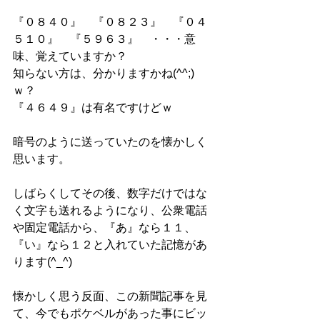
『０８４０』　『０８２３』　『０４
５１０』　『５９６３』　・・・意
味、覚えていますか？
知らない方は、分かりますかね(^^;)
ｗ？
『４６４９』は有名ですけどｗ
暗号のように送っていたのを懐かしく
思います。
しばらくしてその後、数字だけではな
く文字も送れるようになり、公衆電話
や固定電話から、『あ』なら１１、
『い』なら１２と入れていた記憶があ
ります(^_^)
懐かしく思う反面、この新聞記事を見
て、今でもポケベルがあった事にビッ