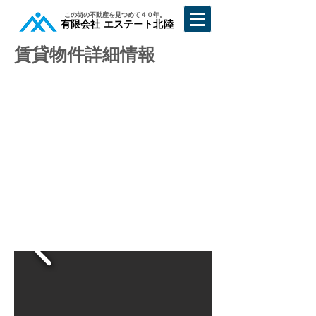
​この街の不動産を見つめて４０年。
​有限会社 エステート北陸
賃貸物件詳細情報