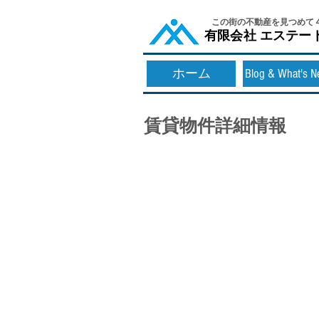
​この街の不動産を見つめて
​有限会社 エステー
ホーム
Blog & What's 
賃貸物件詳細情報