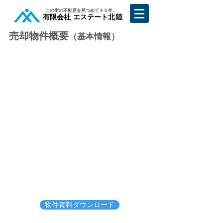
​この街の不動産を見つめて４０年。
​有限会社 エステート北陸
売却物件概要
（基本情報）
物件資料ダウンロード