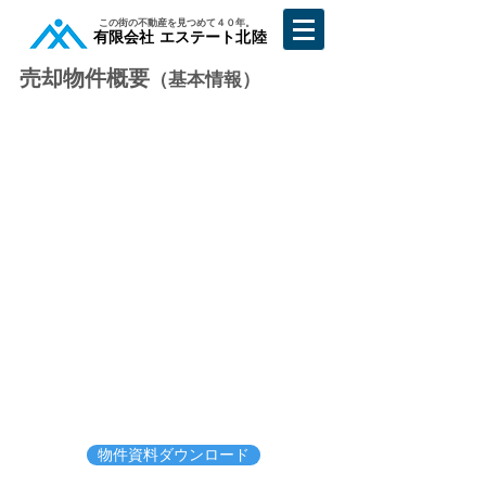
​この街の不動産を見つめて４０年。
​有限会社 エステート北陸
売却物件概要
（基本情報）
物件資料ダウンロード