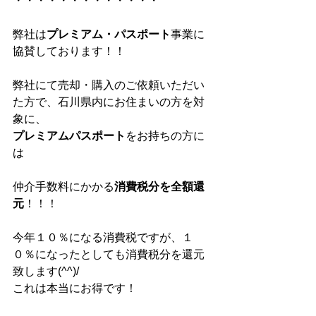
・・・・・・・・・・・・・
弊社は
プレミアム・パスポート
事業に
協賛しております！！
弊社にて売却・購入のご依頼いただい
た方で、石川県内にお住まいの方を対
象に、
プレミアムパスポート
をお持ちの方に
は
仲介手数料にかかる
消費税分を全額還
元
！！！
今年１０％になる消費税ですが、１
０％になったとしても消費税分を還元
致します(^^)/
これは本当にお得です！