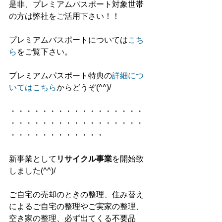
是非、プレミアムパスポート対象世帯
の方は弊社をご活用下さい！！
プレミアムパスポートについては
こち
ら
をご覧下さい。
プレミアムパスポート特典の
詳細につ
いてはこちら
からどうぞ(^^)/
・・・・・・・・・・・・・・・・・
・・・・・・・・・・・・・・・・・
・・・・・・・・・・・・
新事業として
リサイクル事業
を開始致
しました(^^)/
ご自宅の売却のときの整理、住み替え
によるご自宅の整理やご実家の整理、
空き家の整理、必ず出てくる不要品