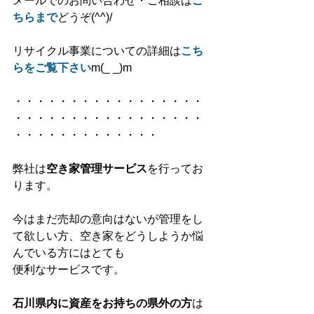
メールでのお問い合わせ・ご相談は
こ
ちらまで
どうぞ(^^)/
リサイクル事業についての詳細は
こち
らをご覧下さい
m(_ _)m
・・・・・・・・・・・・・・・・・
・・・・・・・・・・・・・・・・・
・・・・・・・・・・・・・
弊社は
空き家管理サービス
を行ってお
ります。
今はまだ売却の意向はないが管理をし
て欲しい方、空き家をどうしようか悩
んでいる方にはとても
便利なサービスです。
石川県内に資産をお持ちの県外の方
は