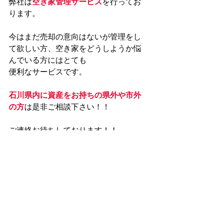
弊社は
空き家管理サービス
を行ってお
ります。
今はまだ売却の意向はないが管理をし
て欲しい方、空き家をどうしようか悩
んでいる方にはとても
便利なサービスです。
石川県内に資産をお持ちの県外や市外
の方
は是非ご相談下さい！！
ご連絡お待ちしております！！
メールでのご相談は
こちらまで
どう
ぞ。
・・・・・・・・・・・・・・・・・
・・・・・・・・・・・・・・・・・
・・・・・・・・・・・・・