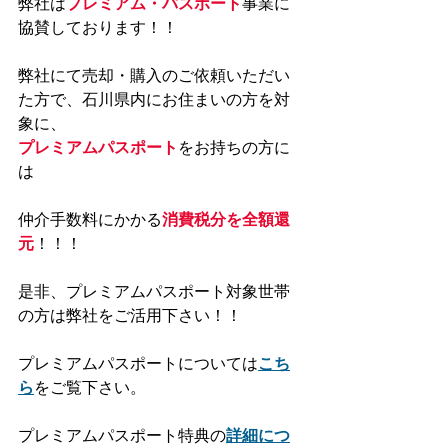
弊社は
プレミアム・パスポート
事業に
協賛しております！！
弊社にて売却・購入のご依頼いただい
た方で、石川県内にお住まいの方を対
象に、
プレミアムパスポート
をお持ちの方に
は
仲介手数料にかかる
消費税分を全額還
元
！！！
是非、プレミアムパスポート対象世帯
の方は弊社をご活用下さい！！
プレミアムパスポートについては
こち
ら
をご覧下さい。
プレミアムパスポート特典の
詳細につ