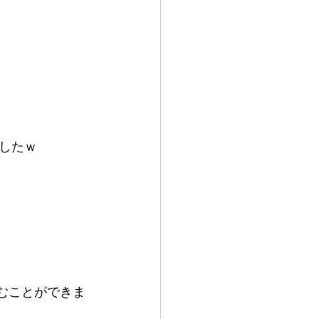
したｗ
しむことができま