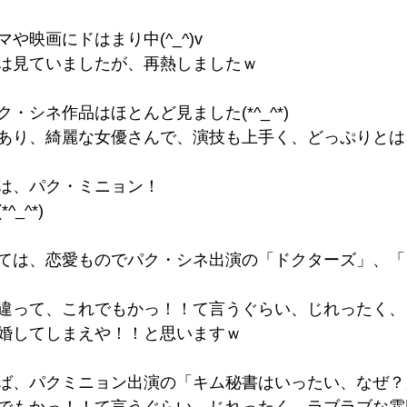
や映画にドはまり中(^_^)v
は見ていましたが、再熱しましたｗ
・シネ作品はほとんど見ました(*^_^*)
あり、綺麗な女優さんで、演技も上手く、どっぷりとは
は、パク・ミニョン！
_^*)
ては、恋愛ものでパク・シネ出演の「ドクターズ」、「
違って、これでもかっ！！て言うぐらい、じれったく、
婚してしまえや！！と思いますｗ
ば、パクミニョン出演の「キム秘書はいったい、なぜ？」で