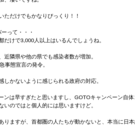
いただけでもかなりびっくり！！
ーバーって・・・
だけで3,000人以上はいるんでしょうね。
、近隣県や他の県でも感染者数が増加。
緊急事態宣言の発令。
感しかないように感じられる政府の対応。
ペーンは早すぎたと思いますし、GOTOキャンペーン自
ないのではと個人的には思いますけど。
ありますが、首都圏の人たちが動かないと、本当に日本