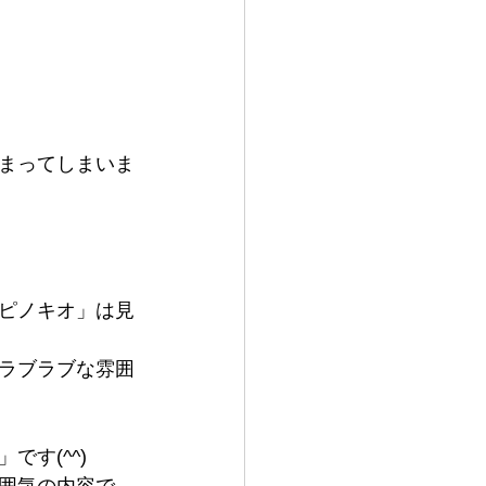
まってしまいま
ピノキオ」は見
ラブラブな雰囲
す(^^)