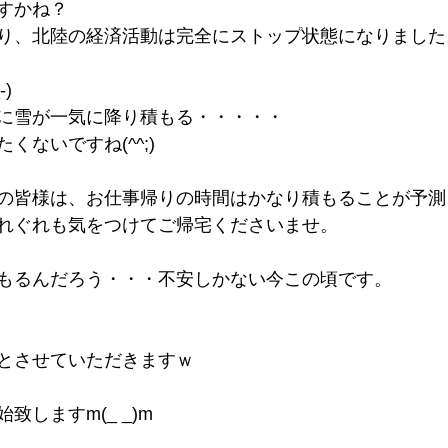
すかね？
り、北陸の経済活動は完全にストップ状態になりました
)
に雪が一気に降り積もる・・・・・
くないですね(^^;)
の皆様は、お仕事帰りの時間はかなり積もることが予測
れぐれも気をつけてご帰宅くださいませ。
もるんだろう・・・不安しかない今この頃です。
とさせていただきますｗ
致しますm(_ _)m