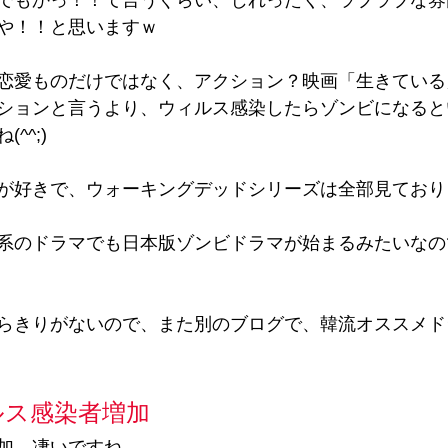
でもかっ！！て言うぐらい、じれったく、ラブラブな雰
や！！と思いますｗ
恋愛ものだけではなく、アクション？映画「生きている
ションと言うより、ウィルス感染したらゾンビになると
^^;)
好きで、ウォーキングデッドシリーズは全部見ております(
系のドラマでも日本版ゾンビドラマが始まるみたいなの
らきりがないので、また別のブログで、韓流オススメド
ルス感染者増加
加、凄いですね。