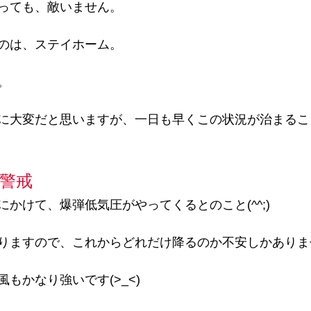
っても、敵いません。
のは、ステイホーム。
。
に大変だと思いますが、一日も早くこの状況が治まるこ
警戒
かけて、爆弾低気圧がやってくるとのこと(^^;)
りますので、これからどれだけ降るのか不安しかありま
もかなり強いです(>_<)