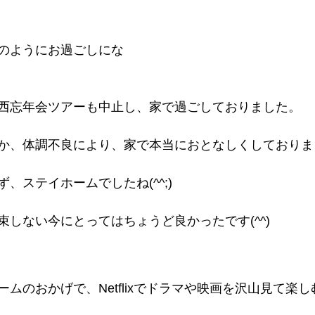
のようにお過ごしにな
西忘年会ツアーも中止し、家で過ごしておりました。
か、体調不良により、家で本当におとなしくしておりま
、ステイホームでしたね(^^;)
束しない今にとってはちょうど良かったです(^^)
ムのおかげで、Netflixでドラマや映画を沢山見て楽