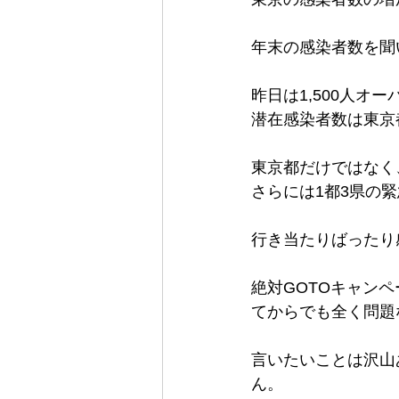
年末の感染者数を聞
昨日は1,500人オ
潜在感染者数は東京都
東京都だけではなく
さらには1都3県の
行き当たりばったり
絶対GOTOキャン
てからでも全く問題
言いたいことは沢山
ん。