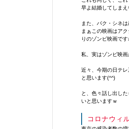
これも同じく、これ
早よ結婚してしまえ
また、パク・シネは
まぁこの映画はアク
りのゾンビ映画ですね(
私、実はゾンビ映画が
近々、今期の日テレ
と思います(^^)
と、色々話し出した
いと思いますｗ
コロナウィ
東京の感染者数の増