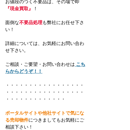
お値段のつく不要品は、その場で即
『現金買取』
！
面倒な
不要品処理
も弊社にお任せ下さ
い！
詳細については、お気軽にお問い合わ
せ下さい。
ご相談・ご要望・お問い合わせは
こち
らからどうぞ！！
・・・・・・・・・・・・・・・・・
・・・・・・・・・・・・・・・・・
・・・・・・・・・・・・・
ポータルサイトや他社サイトで気にな
る売却物件
につきましてもお気軽にご
相談下さい！