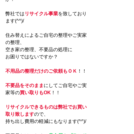
弊社では
リサイクル事業
を致しており
ます(^^)/
住み替えによるご自宅の整理やご実家
の整理、
空き家の整理、不要品の処理に
お困りではないですか？
不用品の整理だけのご依頼もＯＫ
！！
不要品をそのまま
にしてご自宅やご実
家等の
買い取りもOK
！！
リサイクルできるものは弊社でお買い
取り致します
ので、
持ち出し費用の軽減にもなります(^^)/