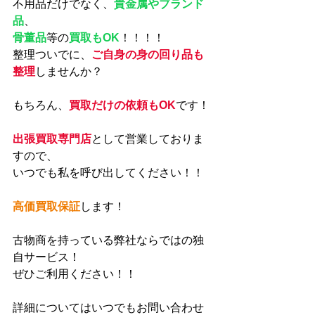
不用品だけでなく、
貴金属やブランド
品
、
骨董品
等の
買取もOK
！！！！
整理ついでに、
ご自身の身の回り品も
整理
しませんか？
もちろん、
買取だけの依頼もOK
です！
出張買取専門店
として営業しておりま
すので、
いつでも私を呼び出してください！！
高価買取保証
します！
古物商を持っている弊社ならではの独
自サービス！
ぜひご利用ください！！
詳細についてはいつでもお問い合わせ