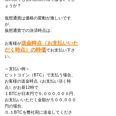
ょうか？
仮想通貨は価格の変動が激しいです
が、
仮想通貨での決済時点は、
送金時点（お支払いいた
お客様が
だく時点）の時価
でお支払い下さ
い。
～支払い例～
ビットコイン（BTC）で支払う場合、
お客様の送金時点（お支払い頂く時
点）がお昼12時で
１BTCが日本円で５,０００,０００円、
お支払いいただく金額が５００,０００
円の場合、
０.１BTCを弊社宛に送金してくださ