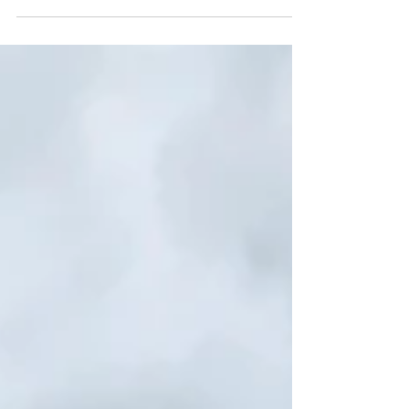
地区ならではの落ち着いた住環境が魅力で
す。周辺にはスーパーや医療機関など生活利
便施設も充実しており、日々の暮らしにも便
利な立地。金沢中心部へのアクセスも良好で
ありながら、穏やかな街並みの中で快適な住
環境を享受できます。建築条件はなく、お好
きなハウスメーカーや工務店で理想の住まい
をご計画いただけます。