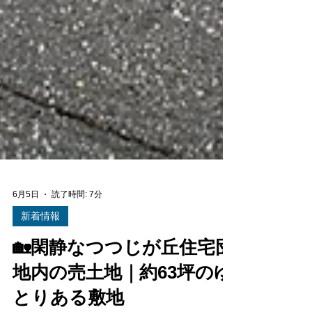
6月5日
読了時間: 7分
新着情報
🏡閑静なつつじが丘住宅団