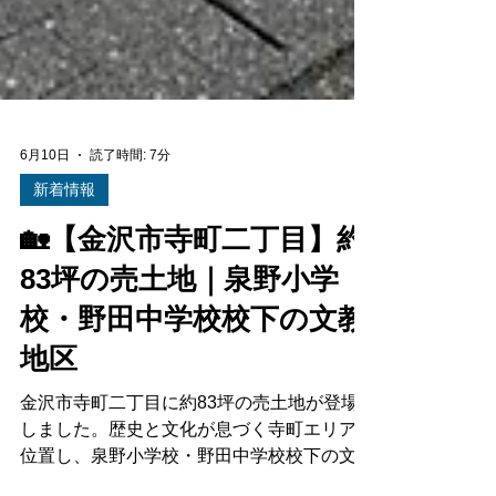
6月10日
読了時間: 7分
新着情報
🏡【金沢市寺町二丁目】約
83坪の売土地｜泉野小学
校・野田中学校校下の文教
地区
金沢市寺町二丁目に約83坪の売土地が登場
しました。歴史と文化が息づく寺町エリアに
位置し、泉野小学校・野田中学校校下の文教