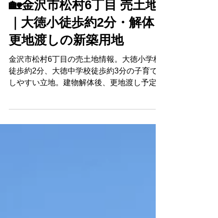
6月1日
読了時間: 7分
新着情報
🏡金沢市松村6丁目 売土地
｜大徳小徒歩約2分・解体
更地渡しの新築用地
金沢市松村6丁目の売土地情報。大徳小学校
徒歩約2分、大徳中学校徒歩約3分の子育て
しやすい立地。建物解体後、更地渡し予定の
新築用地です。