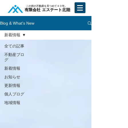
​この街の不動産を見つめて４０年。
​有限会社 エステート北陸
Blog & What's New
新着情報
全ての記事
不動産ブロ
グ
新着情報
お知らせ
更新情報
個人ブログ
地域情報