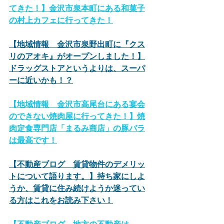
てきた！】金沢市泉本町にある和菓子
の村上カフェに行ってきた！
【地域情報　金沢市泉野出町に『クス
リのアオキ』がオープンしました！】
ドラッグストアというよりは、スーパ
ーに近いかも！？
【地域情報　金沢市高尾台にある宴会
のできない焼肉屋に行ってきた！】焼
肉定食専門店「まるみ商店」の豚バラ
は最高です！
【不動産ブログ　賃貸物件のデメリッ
トについて語ります。】持ち家にしよ
うか、賃貸に住み続けようか迷ってい
る方はこれをお読み下さい！