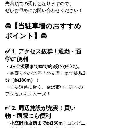
先着順での受付となりますので、
ぜひお早めにお問い合わせください！
🚘【当駐車場のおすすめ
ポイント】🚘
✅ 1. アクセス抜群！通勤・通
学に便利
・
JR金沢駅まで車で約8分
の好立地。
・最寄りのバス停「小立野」まで
徒歩3
分（約180m）
！
・主要道路に近く、金沢市中心部への
アクセスもスムーズ！
✅ 2. 周辺施設が充実！買い
物・病院にも便利
・
小立野商店街まで約150m
！コンビニ