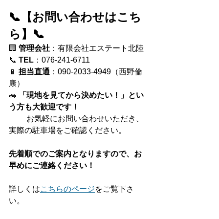
📞【お問い合わせはこち
ら】📞
🏢 
管理会社
：有限会社エステート北陸
📞 
TEL
：076-241-6711
📱 
担当直通
：090-2033-4949（西野倫
康）
🚗 
「現地を見てから決めたい！」とい
う方も大歓迎です！
　　 お気軽にお問い合わせいただき、
実際の駐車場をご確認ください。
先着順でのご案内となりますので、お
早めにご連絡ください！
詳しくは
こちらのページ
をご覧下さ
い。