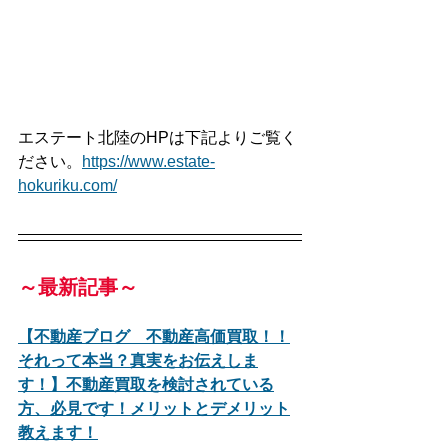
エステート北陸のHPは下記よりご覧く
ださい。
https://www.estate-
hokuriku.com/
～最新記事～
【不動産ブログ　不動産高価買取！！
それって本当？真実をお伝えしま
す！】不動産買取を検討されている
方、必見です！メリットとデメリット
教えます！