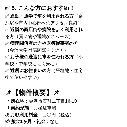
✅ 5. こんな方におすすめ！
✅ 
通勤・通学で車を利用される方
（金
沢駅や市内中心部へのアクセス良好）
✅ 
近隣の商店街や病院をよく利用され
る方
（買い物や通院がスムーズ）
✅ 
病院関係者の方や医療従事者の方
（金沢大学附属病院すぐ近く）
✅ 
お子様の送迎に車を使われる方
（小
学校・中学校も近く安心）
✅ 
近所にお住まいの方
（平坦地・住宅
街で使いやすい）
📌【物件概要】📌
📍 
所在地
：金沢市石引二丁目16-10
📑 
契約形態
：月極駐車場
💰 
月額利用料金
：〇〇円（税込）
💳 
敷金1ヶ月・礼金
：なし