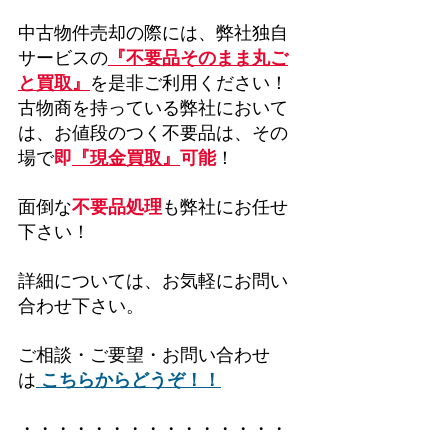
中古物件売却の際には、弊社独自
サービスの
『不要品そのまま丸ご
と買取』
を是非ご利用ください！
古物商を持っている弊社において
は、お値段のつく不要品は、その
場で
即
『現金買取』
可能
！
面倒な
不要品処理
も弊社にお任せ
下さい！
詳細については、お気軽にお問い
合わせ下さい。
ご相談・ご要望・お問い合わせ
は
こちらからどうぞ！！
・・・・・・・・・・・・・・・