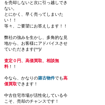
を売却しないと次に引っ越しでき
ない。
とにかく、早く売ってしまいた
い！！
等々、ご要望にお答えします！！
弊社の強みを生かし、多角的な見
地から、お客様にアドバイスさせ
ていただきます(^^)/
査定０円、高価買取、相談無
料
！！
今なら、かなりの
築古物件
でも
高
価買取
できます！
中古住宅市場が活性化している今
こそ、売却のチャンスです！