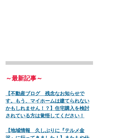
～最新記事～
【不動産ブログ　残念なお知らせで
す。もう、マイホームは建てられない
かもしれません！？】住宅購入を検討
されている方は覚悟してください！
【地域情報　久しぶりに『テルメ金
沢』に行ってきました！】またもや仕