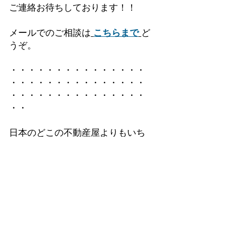
ご連絡お待ちしております！！
メールでのご相談は
こちらまで
ど
うぞ。
・・・・・・・・・・・・・・・
・・・・・・・・・・・・・・・
・・・・・・・・・・・・・・・
・・
日本のどこの不動産屋よりもいち
早く、、、
『仮想通貨』
での
決済方法を導入
いたしました！！
弊社への支払いは
ビットコイン、イーサリアム、リ