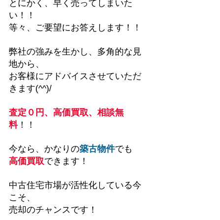
とにかく、早く売ってしまいた
い！！
等々、ご要望にお答えします！！
弊社の強みを生かし、多角的な見
地から、
お客様にアドバイスさせていただ
きます(^^)/
査定０円、高価買取、相談無
料
！！
今なら、かなりの
築古物件
でも
高価買取
できます！
中古住宅市場が活性化している今
こそ、
売却のチャンスです！