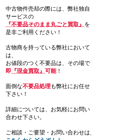
中古物件売却の際には、弊社独自
サービスの
『不要品そのまま丸ごと買取』
を
是非ご利用ください！
古物商を持っている弊社において
は、
お値段のつく不要品は、その場で
即
『現金買取』
可能
！
面倒な
不要品処理
も弊社にお任せ
下さい！
詳細については、お気軽にお問い
合わせ下さい。
ご相談・ご要望・お問い合わせは