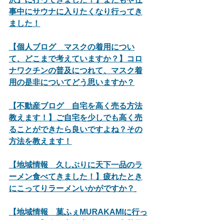
事中にサウナに入りたくなり行ってき
ました！
【個人ブログ　マスクの着用につい
て、どこまで考えていますか？】コロ
ナワクチンの普及につれて、マスク着
用の是非についてどう思いますか？
【不動産ブログ　自宅を高く売る方法
教えます！】ご自宅を少しでも高く売
ることができたら良いですよね？その
方法を教えます！
【地域情報　久しぶりに天下一品のラ
ーメン食べてきました！】疲れたとき
にこってりラーメンいかがですか？
【地域情報　菓ふぇMURAKAMIに行っ