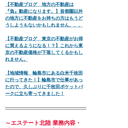
【不動産ブログ　地方の不動産は
『負』動産になります。】首都圏以外
の地方に不動産をお持ちの方はもうど
うしようもないかもしれません、、、
【不動産ブログ　東京の不動産がお得
に買えるようになる！？】これから東
京の不動産価格が下落してくるかもし
れません。
【地域情報　輪島市にある白米千枚田
に行ってきた！】輪島市で仕事があっ
たので、久しぶりに千枚田ポケットパ
ークに立ち寄ってきました！
～エステート北陸 業務内容・